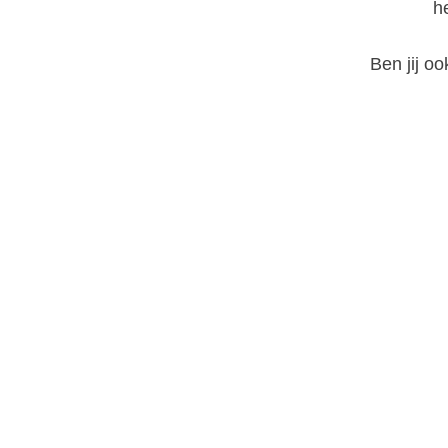
h
Ben jij o