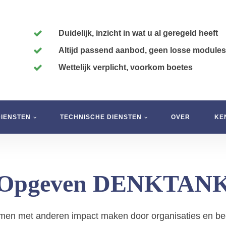
Duidelijk, inzicht in wat u al geregeld heeft
Altijd passend aanbod, geen losse modules
Wettelijk verplicht, voorkom boetes
DIENSTEN
TECHNISCHE DIENSTEN
OVER
KE
Opgeven DENKTAN
amen met anderen impact maken door organisaties en bed