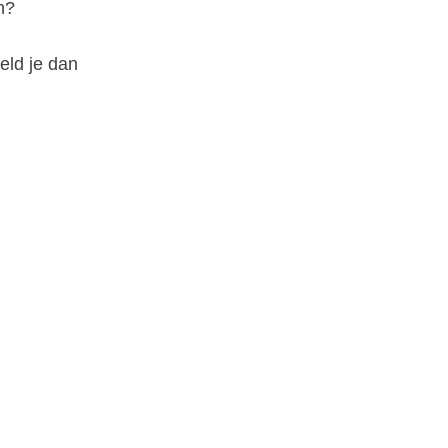
n?
eld je dan