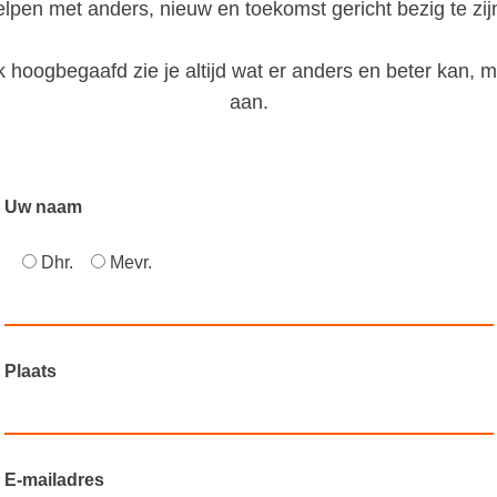
elpen met anders, nieuw en toekomst gericht bezig te zij
ok hoogbegaafd zie je altijd wat er anders en beter kan, m
aan.
Uw naam
Dhr.
Mevr.
Plaats
E-mailadres