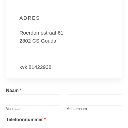
ADRES
Roerdompstraat 61
2802 CS Gouda
kvk 81422938
Naam
*
Voornaam
Achternaam
Telefoonnummer
*