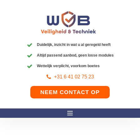
Duidelijk, inzicht in wat u al geregeld heeft
Altijd passend aanbod, geen losse modules
Wettelijk verplicht, voorkom boetes
+31 6 41 02 75 23
NEEM CONTACT OP