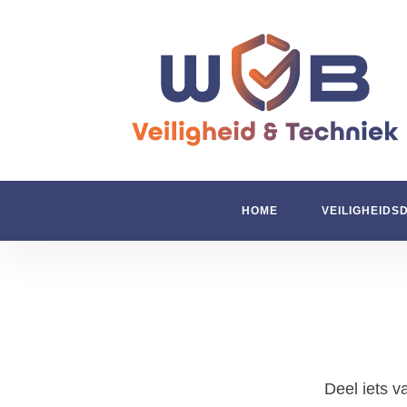
HOME
VEILIGHEIDS
Deel iets v