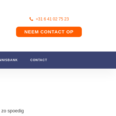
+31 6 41 02 75 23
NEEM CONTACT OP
NNISBANK
CONTACT
n zo spoedig