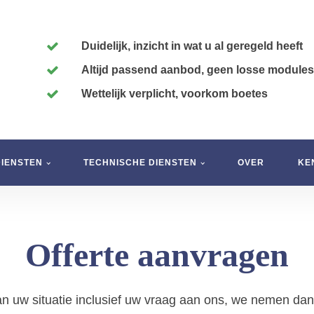
Duidelijk, inzicht in wat u al geregeld heeft
Altijd passend aanbod, geen losse modules
Wettelijk verplicht, voorkom boetes
DIENSTEN
TECHNISCHE DIENSTEN
OVER
KE
Offerte aanvragen
an uw situatie inclusief uw vraag aan ons, we nemen da