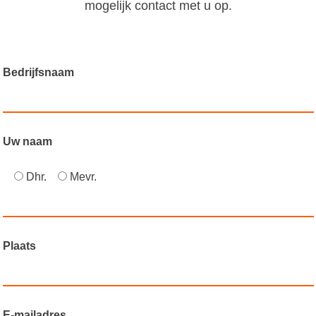
mogelijk contact met u op.
Bedrijfsnaam
Uw naam
Dhr.
Mevr.
Plaats
E-mailadres