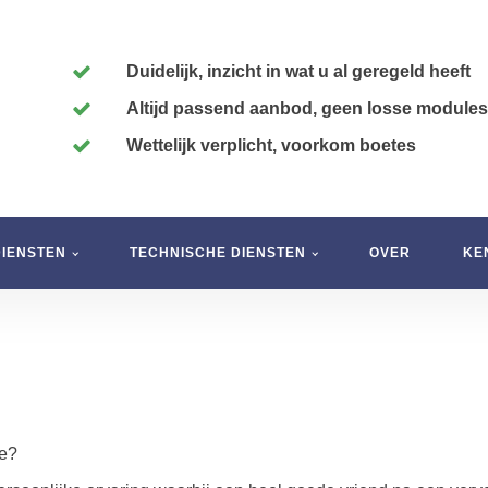
Duidelijk, inzicht in wat u al geregeld heeft
Altijd passend aanbod, geen losse modules
Wettelijk verplicht, voorkom boetes
DIENSTEN
TECHNISCHE DIENSTEN
OVER
KE
ie?