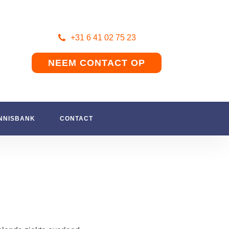
+31 6 41 02 75 23
NEEM CONTACT OP
NNISBANK
CONTACT