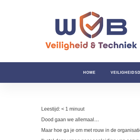
HOME
VEILIGHEIDS
Leestijd:
< 1
minuut
Dood gaan we allemaal…
Maar hoe ga je om met rouw in de organisat