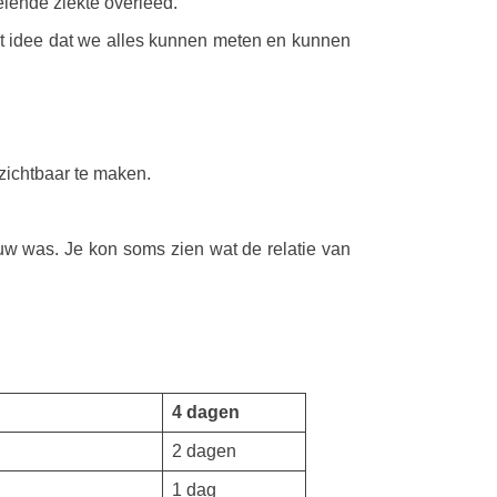
elende ziekte overleed.
het idee dat we alles kunnen meten en kunnen
 zichtbaar te maken.
ouw was. Je kon soms zien wat de relatie van
4 dagen
2 dagen
1 dag